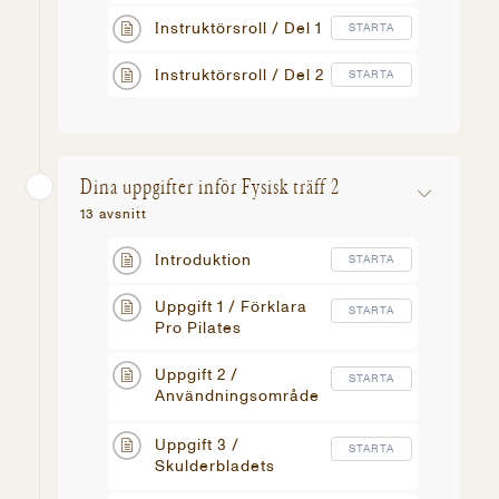
Instruktörsroll / Del 1
STARTA
Instruktörsroll / Del 2
STARTA
Dina uppgifter inför Fysisk träff 2
13 avsnitt
Introduktion
STARTA
Uppgift 1 / Förklara
STARTA
Pro Pilates
Uppgift 2 /
STARTA
Användningsområde
Pro Pilates
Uppgift 3 /
STARTA
Skulderbladets
rörelse