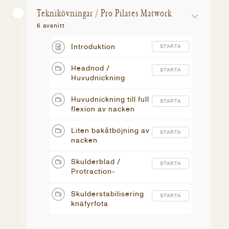
Teknikövningar / Pro Pilates Matwork
6 avsnitt
Introduktion
STARTA
Headnod /
STARTA
Huvudnickning
Huvudnickning till full
STARTA
flexion av nacken
Liten bakåtböjning av
STARTA
nacken
Skulderblad /
STARTA
Protraction-
Retraction
Skulderstabilisering
STARTA
knäfyrfota