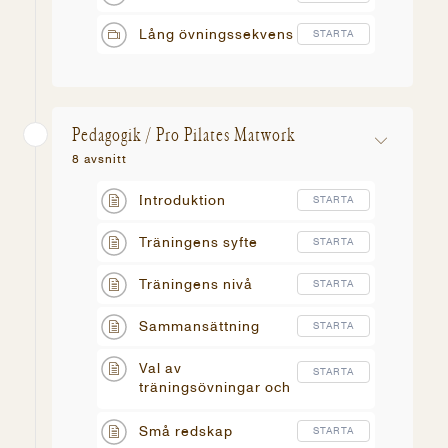
Lång övningssekvens
STARTA
Pedagogik / Pro Pilates Matwork
8 avsnitt
Introduktion
STARTA
Träningens syfte
STARTA
Träningens nivå
STARTA
Sammansättning
STARTA
Val av
STARTA
träningsövningar och
modifikationer
Små redskap
STARTA