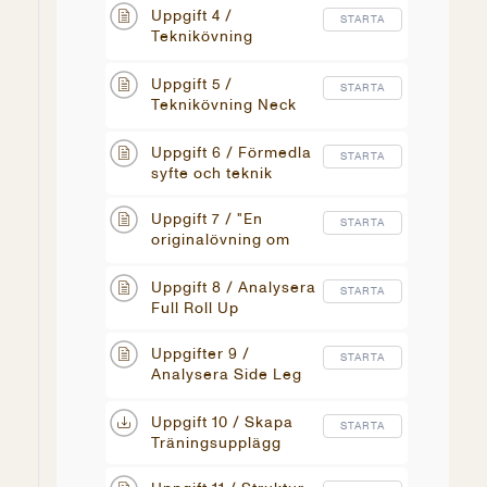
Uppgift 4 /
STARTA
Teknikövning
Headnod
Uppgift 5 /
STARTA
Teknikövning Neck
Extension
Uppgift 6 / Förmedla
STARTA
syfte och teknik
Uppgift 7 / "En
STARTA
originalövning om
dagen"
Uppgift 8 / Analysera
STARTA
Full Roll Up
Uppgifter 9 /
STARTA
Analysera Side Leg
Lift series
Uppgift 10 / Skapa
STARTA
Träningsupplägg