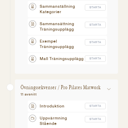
Sammanställning
STARTA
Kategorier
Sammansättning
STARTA
Träningsupplägg
Exempel
STARTA
Träningsupplägg
Mall Träningsupplägg
STARTA
Övningssekvenser / Pro Pilates Matwork
11 avsnitt
Introduktion
STARTA
Uppvärmning
STARTA
Stående