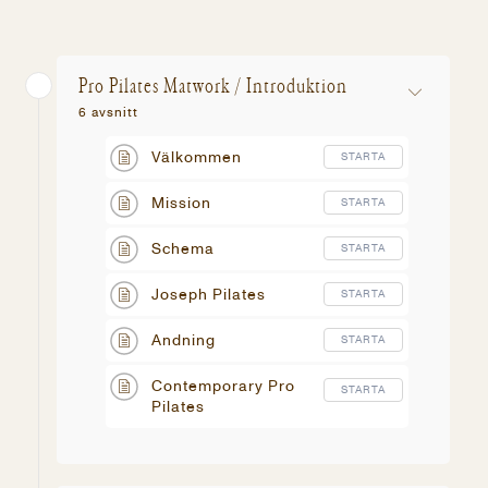
Pro Pilates Matwork / Introduktion
6 avsnitt
Välkommen
STARTA
Mission
STARTA
Schema
STARTA
Joseph Pilates
STARTA
Andning
STARTA
Contemporary Pro
STARTA
Pilates